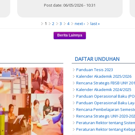
Post date:
06/05/2026 - 10:31
1
2
3
4
next ›
last »
DAFTAR UNDUHAN
Panduan Tesis 2023
Kalender Akademik 2025/2026
Rencana Strategis FBSB UNY 201
Kalender Akademik 2024/2025
Panduan Operasional Baku (POB)
Panduan Operasional Baku La
Rencana Pembelajaran Semeste
Rencana Strategis UNY-2020-20
Peraturan Rektor tentang Siste
Peraturan Rektor tentang Kebi