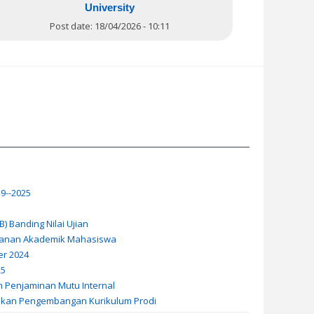
University
Post date:
18/04/2026 - 10:11
9--2025
 Banding Nilai Ujian
yanan Akademik Mahasiswa
r 2024
25
m Penjaminan Mutu Internal
jakan Pengembangan Kurikulum Prodi