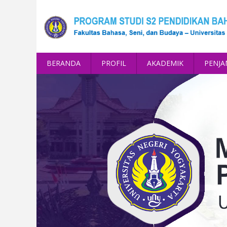
BERANDA
PROFIL
AKADEMIK
PENJ