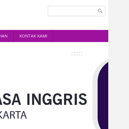
Search form
Search
HAN
KONTAK KAMI