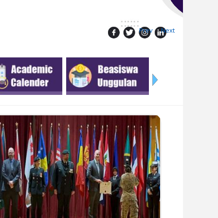
Prev
Next