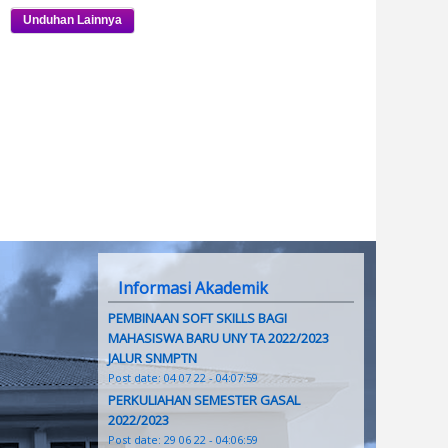
Informasi Akademik
PEMBINAAN SOFT SKILLS BAGI
MAHASISWA BARU UNY TA 2022/2023
JALUR SNMPTN
Post date:
04 07 22 - 04:07:59
PERKULIAHAN SEMESTER GASAL
2022/2023
Post date:
29 06 22 - 04:06:59