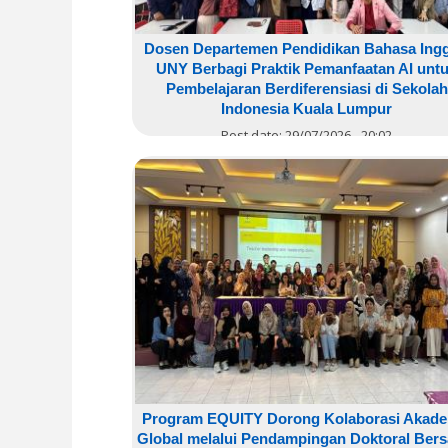
Dosen Departemen Pendidikan Bahasa Ingg
UNY Berbagi Praktik Pemanfaatan AI unt
Pembelajaran Berdiferensiasi di Sekolah
Indonesia Kuala Lumpur
Post date:
29/07/2026 - 20:02
Program EQUITY Dorong Kolaborasi Akade
Global melalui Pendampingan Doktoral Ber